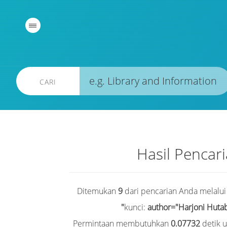
CARI
Hasil Pencar
Ditemukan
9
dari pencarian Anda melalui
kunci:
author="Harjoni Hutab
Permintaan membutuhkan
0.07732
detik 