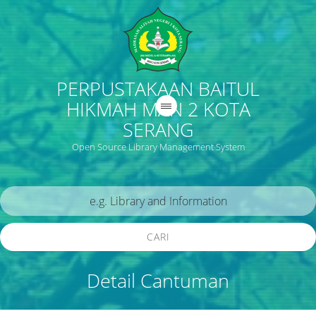
PERPUSTAKAAN BAITUL
HIKMAH MAN 2 KOTA
SERANG
Open Source Library Management System
CARI
Detail Cantuman