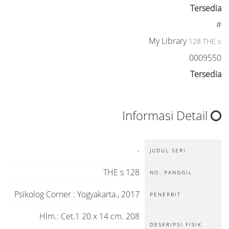
Tersedia
#
My Library
128 THE s
0009550
Tersedia
Informasi Detail
-
JUDUL SERI
128 THE s
NO. PANGGIL
Psikolog Corner
:
Yogyakarta
.,
2017
PENERBIT
208 Hlm.: Cet.1 20 x 14 cm.
DESKRIPSI FISIK