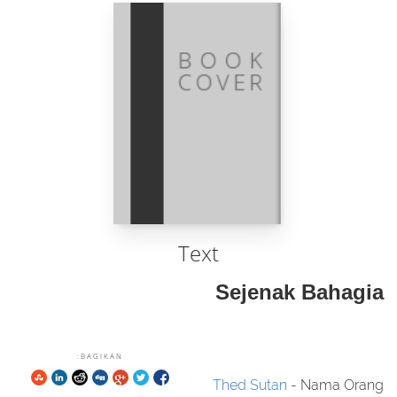
Text
Sejenak Bahagia
BAGIKAN:
Thed Sutan
- Nama Orang