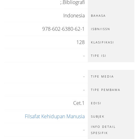
Bibliografi.;
Indonesia
BAHASA
978-602-6380-62-1
ISBN/ISSN
128
KLASIFIKASI
-
TIPE ISI
-
TIPE MEDIA
-
TIPE PEMBAWA
Cet.1
EDISI
Filsafat Kehidupan Manusia
SUBJEK
INFO DETAIL
-
SPESIFIK