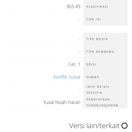
303.49
KLASIFIKASI
-
TIPE ISI
-
TIPE MEDIA
-
TIPE PEMBAWA
Cet. 1
EDISI
Konflik Sosial
SUBJEK
INFO DETAIL
-
SPESIFIK
PERNYATAAN
Yuval Noah Harari
TANGGUNGJAWAB
Versi lain/terkait