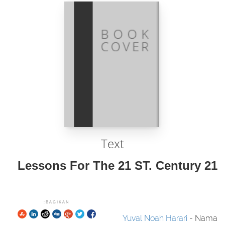
Text
21 Lessons For The 21 ST. Century
BAGIKAN:
Yuval Noah Harari
- Nama