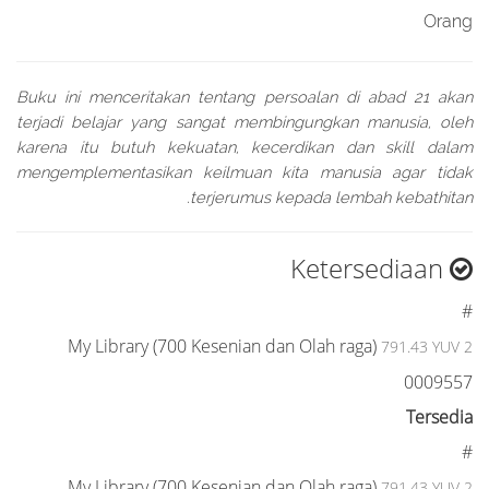
Orang
Buku ini menceritakan tentang persoalan di abad 21 akan
terjadi belajar yang sangat membingungkan manusia, oleh
karena itu butuh kekuatan, kecerdikan dan skill dalam
mengemplementasikan keilmuan kita manusia agar tidak
terjerumus kepada lembah kebathitan.
Ketersediaan
#
My Library (700 Kesenian dan Olah raga)
791.43 YUV 2
0009557
Tersedia
#
My Library (700 Kesenian dan Olah raga)
791.43 YUV 2